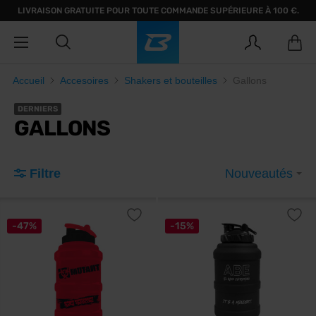
LIVRAISON GRATUITE POUR TOUTE COMMANDE SUPÉRIEURE À 100 €.
Accueil
Accesoires
Shakers et bouteilles
Gallons
DERNIERS
GALLONS
Filtre
Nouveautés
-47%
-15%