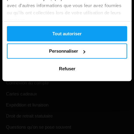
avec d'autres informations que vous leur avez fournies
ou qu'ils ont collectées lors de votre utilisation de leurs
services.
Tout autoriser
Personnaliser
Shopping
Refuser
Suivi de votre commande
Connexion au compte
Cartes cadeaux
Expédition et livraison
Droit de retrait statutaire
Questions qu'on se pose souvent