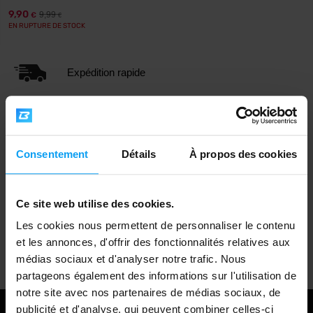
9,90
9,99
€
€
EN RUPTURE DE STOCK
Expédition rapide
Plus de 3000 produits en stock
Consentement
Détails
À propos des cookies
1.000.000+ clients
Ce site web utilise des cookies.
Les cookies nous permettent de personnaliser le contenu
Support client professionnel
et les annonces, d'offrir des fonctionnalités relatives aux
médias sociaux et d'analyser notre trafic. Nous
partageons également des informations sur l'utilisation de
notre site avec nos partenaires de médias sociaux, de
publicité et d'analyse, qui peuvent combiner celles-ci