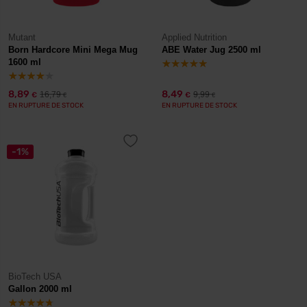
Mutant
Applied Nutrition
Born Hardcore Mini Mega Mug
ABE Water Jug 2500 ml
1600 ml
8,89
8,49
16,79
9,99
€
€
€
€
EN RUPTURE DE STOCK
EN RUPTURE DE STOCK
-1%
BioTech USA
Gallon 2000 ml