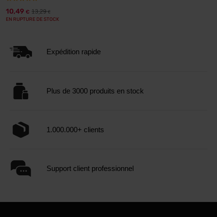
10,49
13,29
€
€
EN RUPTURE DE STOCK
Expédition rapide
Plus de 3000 produits en stock
1.000.000+ clients
Support client professionnel