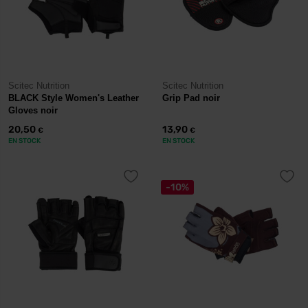
Scitec Nutrition
Scitec Nutrition
BLACK Style Women's Leather
Grip Pad noir
Gloves noir
20,50
13,90
€
€
EN STOCK
EN STOCK
-10%