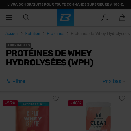
LIVRAISON GRATUITE POUR TOUTE COMMANDE SUPÉRIEURE À 100 €.
Accueil
Nutrition
Protéines
Protéines de Whey Hydrolysées
ABORDABLES
PROTÉINES DE WHEY
HYDROLYSÉES (WPH)
Filtre
Prix bas
-53%
-48%