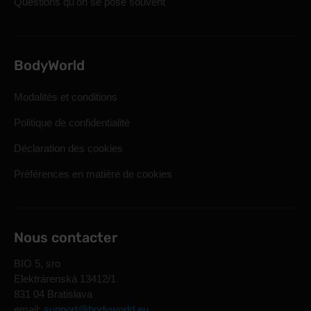
Questions qu'on se pose souvent
BodyWorld
Modalités et conditions
Politique de confidentialité
Déclaration des cookies
Préférences en matière de cookies
Nous contacter
BIO 5, sro
Elektrárenská 13412/1
831 04 Bratislava
email:
support@bodyworld.eu