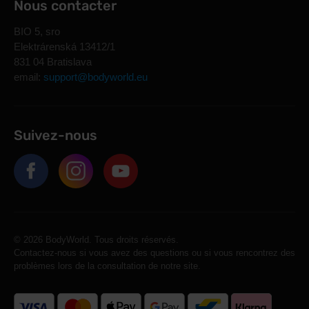
Nous contacter
BIO 5, sro
Elektrárenská 13412/1
831 04 Bratislava
email:
support@bodyworld.eu
Suivez-nous
© 2026 BodyWorld. Tous droits réservés.
Contactez-nous si vous avez des questions ou si vous rencontrez des
problèmes lors de la consultation de notre site.