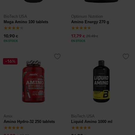
BioTech USA
Optimum Nutrition
Mega Amino 100 tablets
Amino Energy 270 g
10,90
17,79
26,49
€
€
€
EN STOCK
EN STOCK
-16%
Amix
BioTech USA
Amino Hydro-32 250 tablets
Liquid Amino 1000 ml