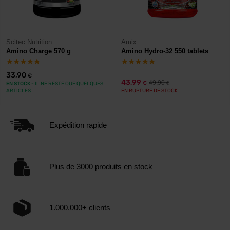
Scitec Nutrition
Amix
Amino Charge 570 g
Amino Hydro-32 550 tablets
33,90
€
43,99
49,90
€
EN STOCK
- IL NE RESTE QUE QUELQUES
€
ARTICLES
EN RUPTURE DE STOCK
Expédition rapide
Plus de 3000 produits en stock
1.000.000+ clients