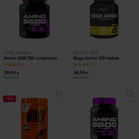
Scitec Nutrition
BioTech USA
Amino 5600 500 comprimés
Mega Amino 500 tablets
35,90
38,90
€
€
EN STOCK
EN STOCK
-9%