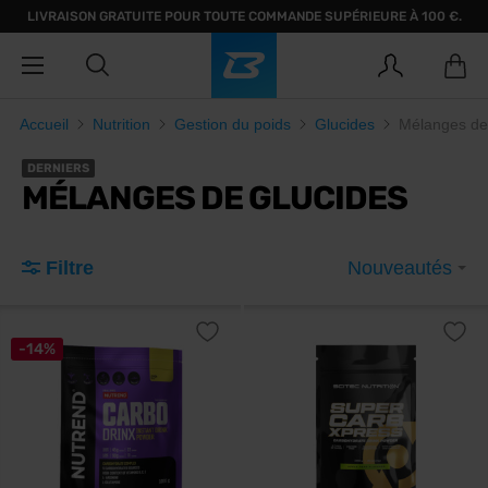
LIVRAISON GRATUITE POUR TOUTE COMMANDE SUPÉRIEURE À 100 €.
Accueil
Nutrition
Gestion du poids
Glucides
Mélanges de
DERNIERS
MÉLANGES DE GLUCIDES
Filtre
Nouveautés
-14%