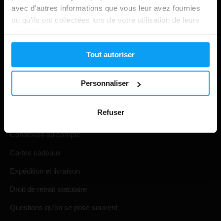
avec d'autres informations que vous leur avez fournies
ou qu'ils ont collectées lors de votre utilisation de leurs
services.
Tout autoriser
Personnaliser
Shopping
Refuser
Suivi de votre commande
Connexion au compte
Cartes cadeaux
Expédition et livraison
Droit de retrait statutaire
Questions qu'on se pose souvent