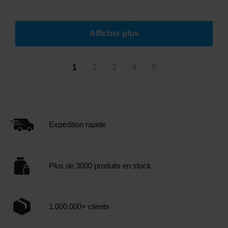
Afficher plus
1
2
3
4
5
Expédition rapide
Plus de 3000 produits en stock
1.000.000+ clients