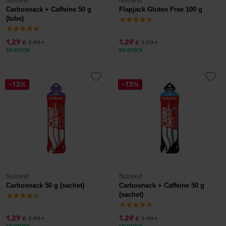
Nutrend
Nutrend
Carbosnack + Caffeine 50 g
Flapjack Gluten Free 100 g
(tube)
1,29
1,29
1,49
1,59
€
€
€
€
EN STOCK
EN STOCK
-13%
-13%
Nutrend
Nutrend
Carbosnack 50 g (sachet)
Carbosnack + Caffeine 50 g
(sachet)
1,29
1,29
1,49
1,49
€
€
€
€