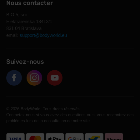
Nous contacter
BIO 5, sro
Elektrárenská 13412/1
831 04 Bratislava
email:
support@bodyworld.eu
Suivez-nous
© 2026 BodyWorld. Tous droits réservés.
Contactez-nous si vous avez des questions ou si vous rencontrez des
problèmes lors de la consultation de notre site.