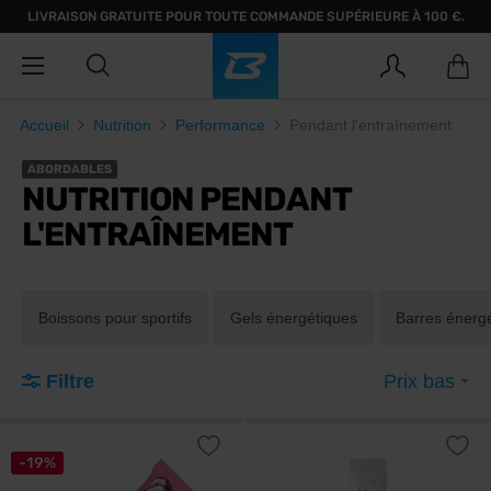
LIVRAISON GRATUITE POUR TOUTE COMMANDE SUPÉRIEURE À 100 €.
Accueil
Nutrition
Performance
Pendant l'entraînement
ABORDABLES
NUTRITION PENDANT
L'ENTRAÎNEMENT
Boissons pour sportifs
Gels énergétiques
Barres énerg
Filtre
Prix bas
-19%