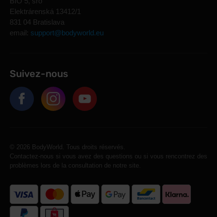
BIO 5, sro
Elektrárenská 13412/1
831 04 Bratislava
email:
support@bodyworld.eu
Suivez-nous
© 2026 BodyWorld. Tous droits réservés.
Contactez-nous si vous avez des questions ou si vous rencontrez des
problèmes lors de la consultation de notre site.