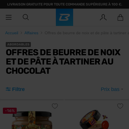
LIVRAISON GRATUITE POUR TOUTE COMMANDE SUPÉRIEURE À 100 €.
Accueil
Affaires
Offres de beurre de noix et de pâte à tartiner 
ABORDABLES
OFFRES DE BEURRE DE NOIX
ET DE PÂTE À TARTINER AU
CHOCOLAT
Filtre
Prix bas
-16%