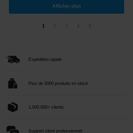
Afficher plus
1
2
3
4
5
Expédition rapide
Plus de 3000 produits en stock
1.000.000+ clients
Support client professionnel