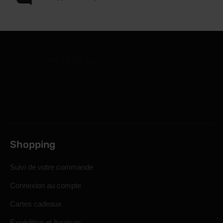
Shopping
Suivi de votre commande
Connexion au compte
Cartes cadeaux
Expédition et livraison