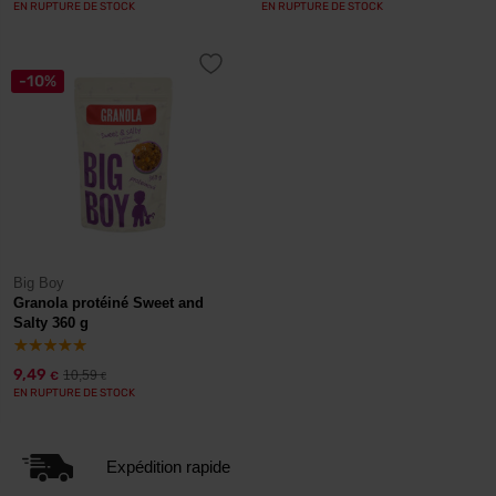
EN RUPTURE DE STOCK
EN RUPTURE DE STOCK
-10%
Big Boy
Granola protéiné Sweet and
Salty 360 g
9,49
10,59
€
€
EN RUPTURE DE STOCK
Expédition rapide