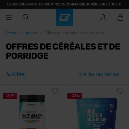
LIVRAISON GRATUITE POUR TOUTE COMMANDE SUPÉRIEURE À 100 €.
Accueil
Affaires
Offres de céréales et de porridge
OFFRES DE CÉRÉALES ET DE
PORRIDGE
Filtre
Meilleures ventes
-24%
-23%