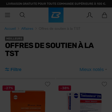
LIVRAISON GRATUITE POUR TOUTE COMMANDE SUPÉRIEURE À 100 €.
Accueil
Affaires
Offres de soutien à la TST
MEILLEURS
OFFRES DE SOUTIEN À LA
TST
Filtre
Mieux notés
-27%
-38%