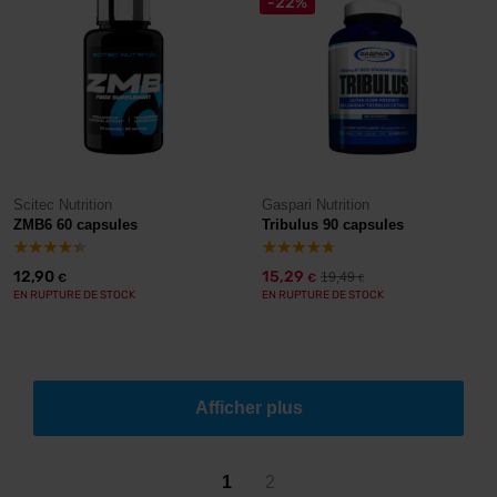
-22%
Scitec Nutrition
Gaspari Nutrition
ZMB6 60 capsules
Tribulus 90 capsules
12,90
15,29
19,49
€
€
€
EN RUPTURE DE STOCK
EN RUPTURE DE STOCK
Afficher plus
1
2