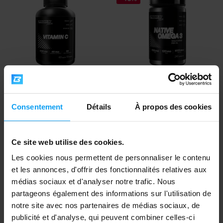
Prom-In
Prom-In
Vitamin C 60 tablets
Native Omega 3 240 capsules
Consentement
Détails
À propos des cookies
3,79
16,99
18,90
€
€
€
EN STOCK
EN STOCK
Ce site web utilise des cookies.
Les cookies nous permettent de personnaliser le contenu
-12%
-10%
et les annonces, d'offrir des fonctionnalités relatives aux
médias sociaux et d'analyser notre trafic. Nous
partageons également des informations sur l'utilisation de
notre site avec nos partenaires de médias sociaux, de
publicité et d'analyse, qui peuvent combiner celles-ci