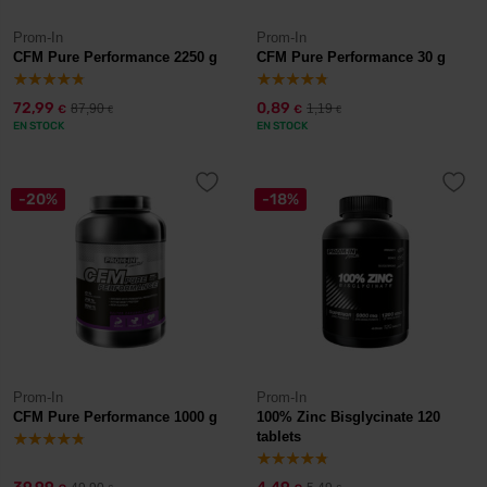
Prom-In
Prom-In
CFM Pure Performance 2250 g
CFM Pure Performance 30 g
72,99
0,89
87,90
1,19
€
€
€
€
EN STOCK
EN STOCK
-20%
-18%
Prom-In
Prom-In
CFM Pure Performance 1000 g
100% Zinc Bisglycinate 120
tablets