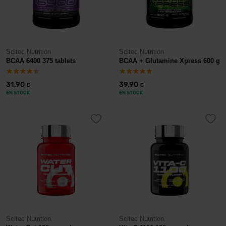
Scitec Nutrition
Scitec Nutrition
BCAA 6400 375 tablets
BCAA + Glutamine Xpress 600 g
31,90
39,90
€
€
EN STOCK
EN STOCK
Scitec Nutrition
Scitec Nutrition