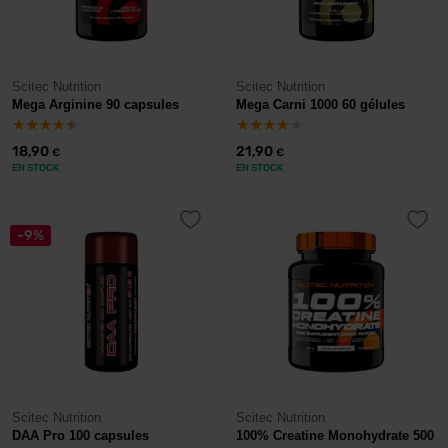
Scitec Nutrition
Scitec Nutrition
Mega Arginine 90 capsules
Mega Carni 1000 60 gélules
18,90
21,90
€
€
EN STOCK
EN STOCK
-9%
Scitec Nutrition
Scitec Nutrition
DAA Pro 100 capsules
100% Creatine Monohydrate 500