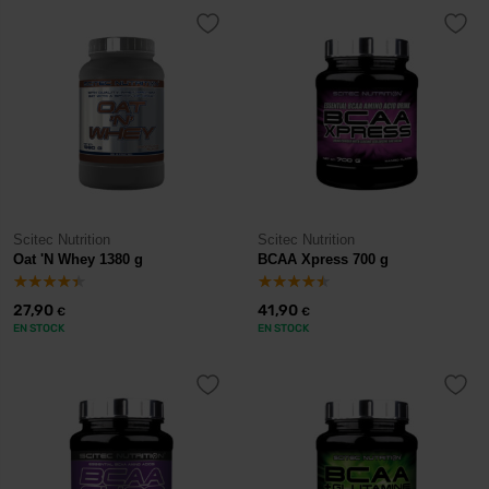
Scitec Nutrition
Scitec Nutrition
Oat 'N Whey 1380 g
BCAA Xpress 700 g
27,90
41,90
€
€
EN STOCK
EN STOCK