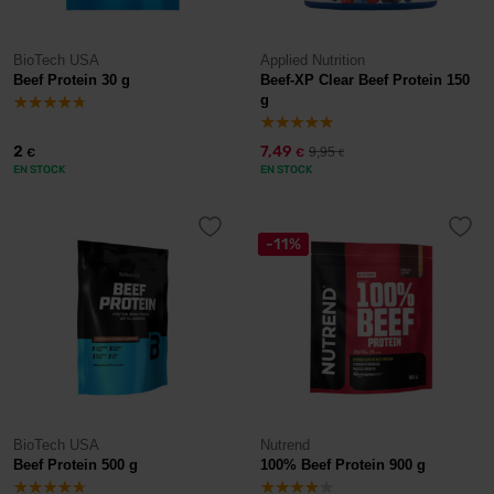
BioTech USA
Applied Nutrition
Beef Protein 30 g
Beef-XP Clear Beef Protein 150
g
2
7,49
9,95
€
€
€
EN STOCK
EN STOCK
-11%
BioTech USA
Nutrend
Beef Protein 500 g
100% Beef Protein 900 g