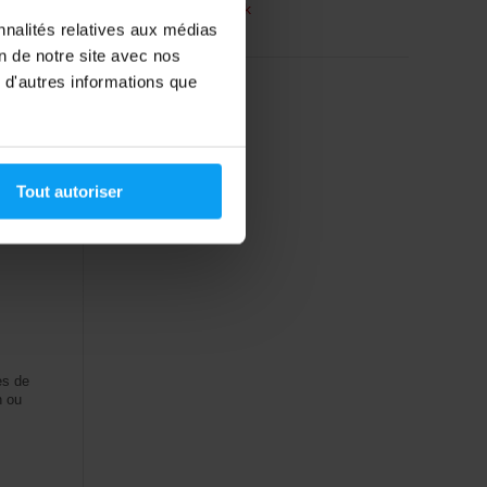
En rupture de stock
nnalités relatives aux médias
on de notre site avec nos
 d'autres informations que
Tout autoriser
es de
n ou