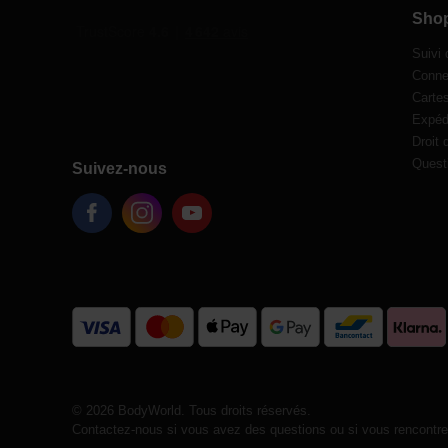
Sho
Suivi
Conne
Carte
Expédi
Droit 
Quest
Suivez-nous
© 2026 BodyWorld. Tous droits réservés.
Contactez-nous si vous avez des questions ou si vous rencontrez