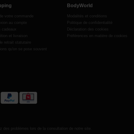
pping
BodyWorld
 de votre commande
Modalités et conditions
xion au compte
Politique de confidentialité
s cadeaux
Déclaration des cookies
tion et livraison
Préférences en matière de cookies
de retrait statutaire
ions qu'on se pose souvent
 des problèmes lors de la consultation de notre site.