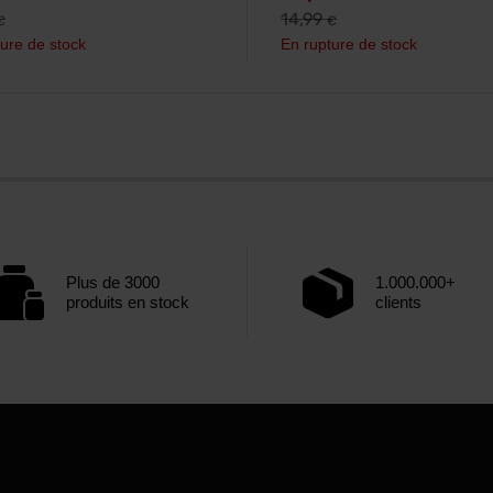
14,99
€
€
ure de stock
En rupture de stock
Plus de 3000
1.000.000+
produits en stock
clients