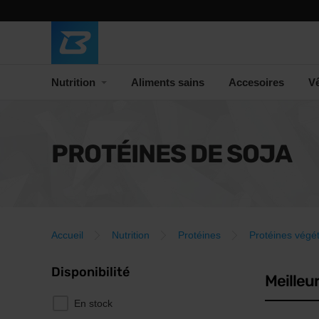
Nutrition
Aliments sains
Accesoires
V
PROTÉINES DE SOJA
Accueil
Nutrition
Protéines
Protéines végé
Disponibilité
Meilleu
En stock