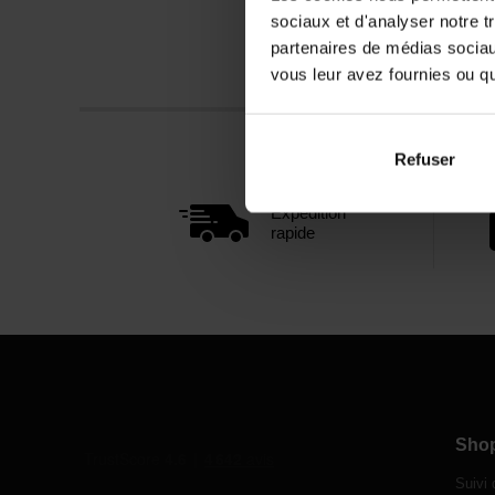
sociaux et d'analyser notre t
partenaires de médias sociaux
vous leur avez fournies ou qu'
Refuser
Expédition
rapide
Sho
Suivi