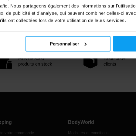
rafic. Nous partageons également des informations sur l'utilisati
, de publicité et d'analyse, qui peuvent combiner celles-ci avec
ils ont collectées lors de votre utilisation de leurs services.
Personnaliser
Plus de 3000
1.000.000+
produits en stock
clients
pping
BodyWorld
 de votre commande
Modalités et conditions