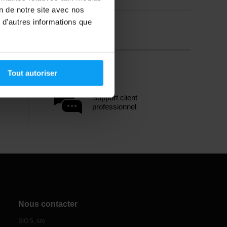
on de notre site avec nos
 d'autres informations que
Tout autoriser
Support client
professionnel
Nous contacter
BIO 5, sro