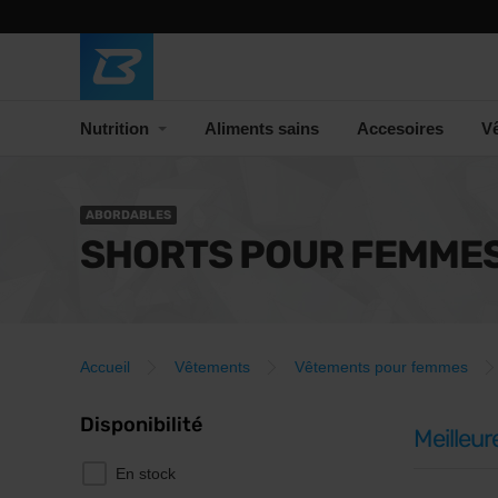
Nutrition
Aliments sains
Accesoires
V
ABORDABLES
SHORTS POUR FEMME
Accueil
Vêtements
Vêtements pour femmes
Disponibilité
Meilleur
En stock