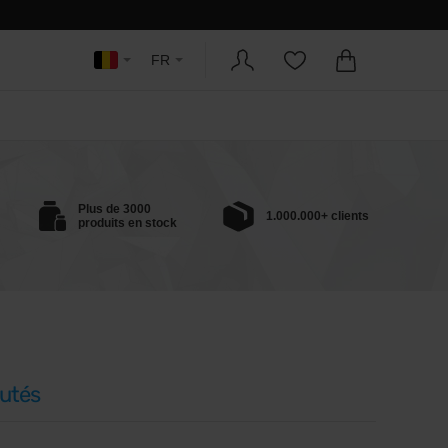
FR
Plus de 3000
1.000.000+ clients
produits en stock
utés