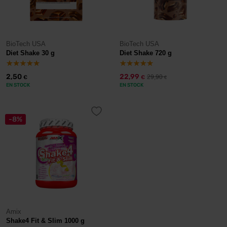
BioTech USA
BioTech USA
Diet Shake 30 g
Diet Shake 720 g
2,50
22,99
29,90
€
€
€
EN STOCK
EN STOCK
-8%
Amix
Shake4 Fit & Slim 1000 g