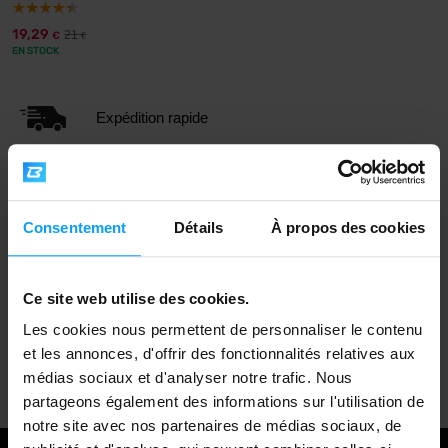
19,29
21
€
€
EN STOCK
Expédition rapide
Plus de 3000 produits en stock
Consentement
Détails
À propos des cookies
1.000.000+ clients
Ce site web utilise des cookies.
Les cookies nous permettent de personnaliser le contenu
et les annonces, d'offrir des fonctionnalités relatives aux
Support client professionnel
médias sociaux et d'analyser notre trafic. Nous
partageons également des informations sur l'utilisation de
notre site avec nos partenaires de médias sociaux, de