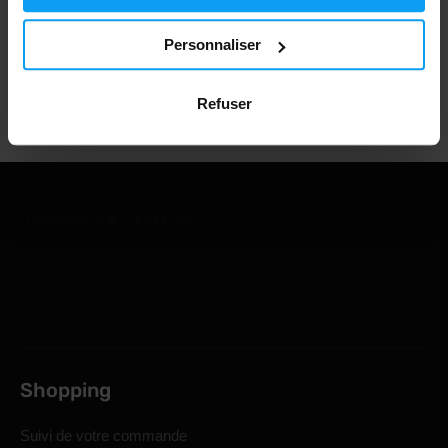
1.000.000+ clients
Personnaliser
Support client professionnel
Refuser
Shopping
Suivi de votre commande