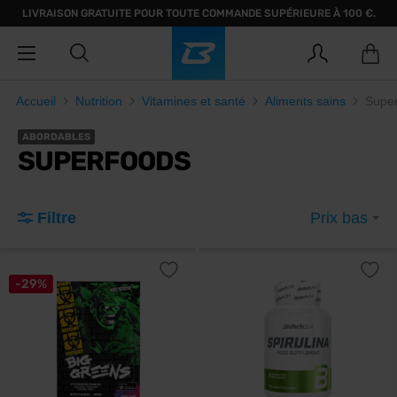
LIVRAISON GRATUITE POUR TOUTE COMMANDE SUPÉRIEURE À 100 €.
Accueil
Nutrition
Vitamines et santé
Aliments sains
Supe
ABORDABLES
SUPERFOODS
Filtre
Prix bas
-29%