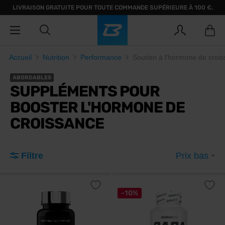
LIVRAISON GRATUITE POUR TOUTE COMMANDE SUPÉRIEURE À 100 €.
Accueil
Nutrition
Performance
Soutien à l'hormone de croi
ABORDABLES
SUPPLÉMENTS POUR
BOOSTER L'HORMONE DE
CROISSANCE
Filtre
Prix bas
-10%