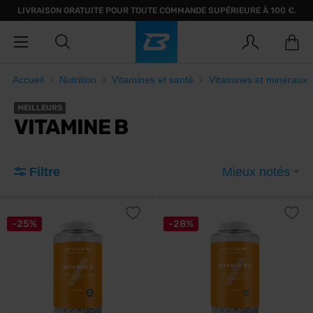
LIVRAISON GRATUITE POUR TOUTE COMMANDE SUPÉRIEURE À 100 €.
Accueil
Nutrition
Vitamines et santé
Vitamines et minéraux
MEILLEURS
VITAMINE B
Filtre
Mieux notés
-25%
-28%