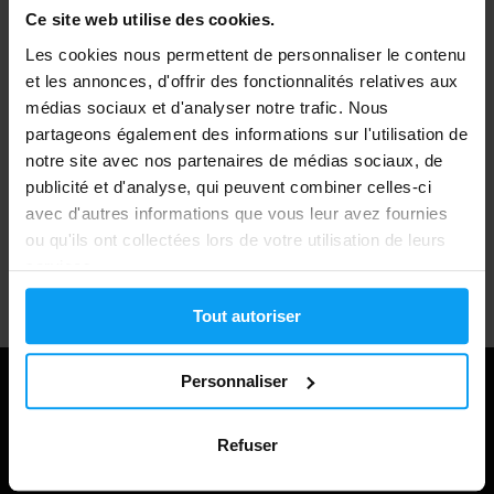
Expédition rapide
Ce site web utilise des cookies.
Les cookies nous permettent de personnaliser le contenu
et les annonces, d'offrir des fonctionnalités relatives aux
Plus de 3000 produits en stock
médias sociaux et d'analyser notre trafic. Nous
partageons également des informations sur l'utilisation de
notre site avec nos partenaires de médias sociaux, de
1.000.000+ clients
publicité et d'analyse, qui peuvent combiner celles-ci
avec d'autres informations que vous leur avez fournies
ou qu'ils ont collectées lors de votre utilisation de leurs
services.
Support client professionnel
Tout autoriser
Personnaliser
Refuser