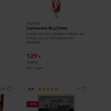
Nutrend
Carbosnack 50 g (Tube)
Energie-Gel zum sofortigen Auffüllen der
Energie und zur Verringerung der
Müdigkeit.
1,29
€
1,49
€
Auf Lager
4,8
-17%