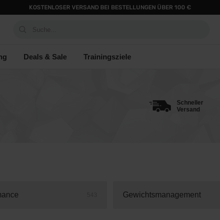
KOSTENLOSER VERSAND BEI BESTELLUNGEN ÜBER 100 €
Suche...
ng
Deals & Sale
Trainingsziele
Schneller
Versand
mance
Gewichtsmanagement
543