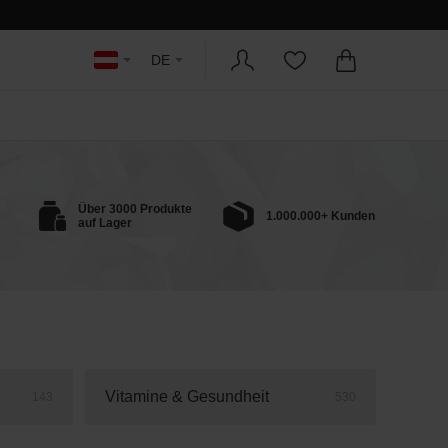
DE
Über 3000 Produkte
1.000.000+ Kunden
auf Lager
Vitamine & Gesundheit
143
530