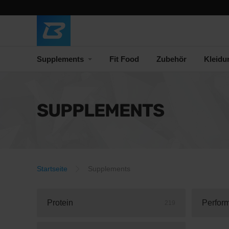
Supplements
Fit Food
Zubehör
Kleidu
SUPPLEMENTS
Startseite
Supplements
Protein
Perfor
219