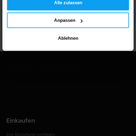
Alle zulassen
1.000.000+ Kunden
Anpassen
Professionelle Kundenbetreuung
Ablehnen
Einkaufen
Ihre Bestellung verfolgen