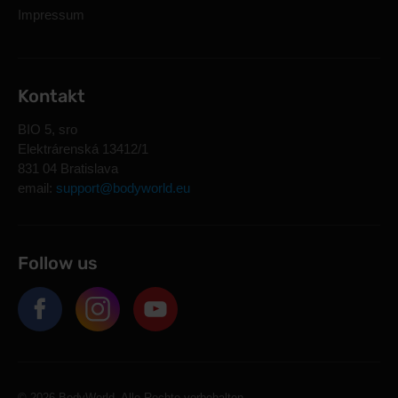
Impressum
Kontakt
BIO 5, sro
Elektrárenská 13412/1
831 04 Bratislava
email:
support@bodyworld.eu
Follow us
© 2026 BodyWorld. Alle Rechte vorbehalten.