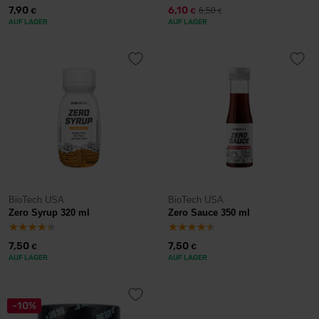
7,90
6,10
6,50
€
€
€
AUF LAGER
AUF LAGER
BioTech USA
BioTech USA
Zero Syrup 320 ml
Zero Sauce 350 ml
7,50
7,50
€
€
AUF LAGER
AUF LAGER
-10%