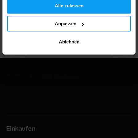
Alle zulassen
1.000.000+ Kunden
Anpassen
Professionelle Kundenbetreuung
Ablehnen
Einkaufen