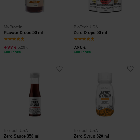
MyProtein
BioTech USA
Flavour Drops 50 ml
Zero Drops 50 ml
4,99
7,90
5,29
€
€
€
AUF LAGER
AUF LAGER
BioTech USA
BioTech USA
Zero Sauce 350 ml
Zero Syrup 320 ml