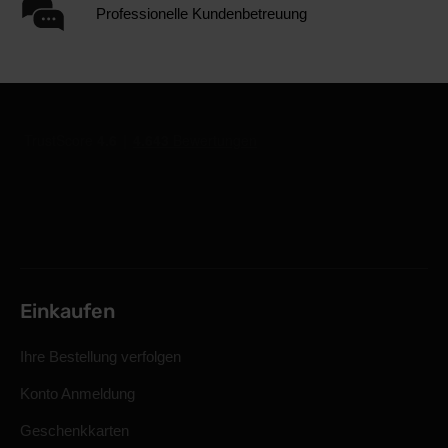
Professionelle Kundenbetreuung
Einkaufen
Ihre Bestellung verfolgen
Konto Anmeldung
Geschenkkarten