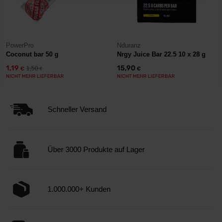
PowerPro
Nduranz
Coconut bar 50 g
Nrgy Juice Bar 22.5 10 x 28 g
1,19
15,90
1,50
€
€
€
NICHT MEHR LIEFERBAR
NICHT MEHR LIEFERBAR
Schneller Versand
Über 3000 Produkte auf Lager
1.000.000+ Kunden