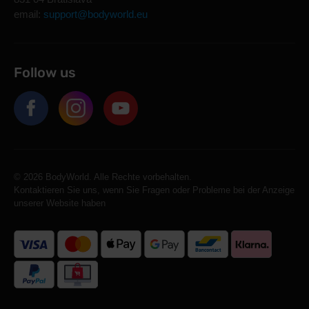
email:
support@bodyworld.eu
Follow us
© 2026 BodyWorld. Alle Rechte vorbehalten.
Kontaktieren Sie uns, wenn Sie Fragen oder Probleme bei der Anzeige
unserer Website haben