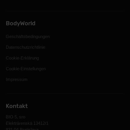
BodyWorld
Geschäftsbedingungen
Datenschutzrichtlinie
Cookie-Erklärung
Cookie-Einstellungen
Impressum
Kontakt
BIO 5, sro
Elektrárenská 13412/1
831 04 Bratislava