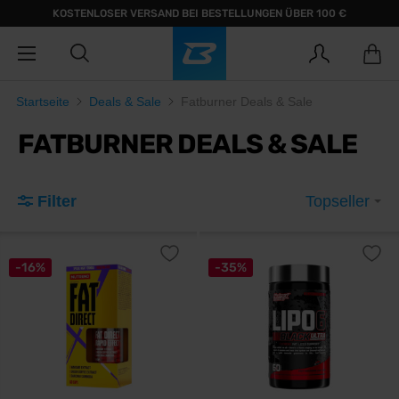
KOSTENLOSER VERSAND BEI BESTELLUNGEN ÜBER 100 €
Startseite
Deals & Sale
Fatburner Deals & Sale
FATBURNER DEALS & SALE
Filter
Topseller
-16%
-35%