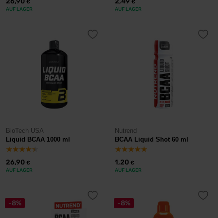
26,90
2,49
€
€
AUF LAGER
AUF LAGER
BioTech USA
Nutrend
Liquid BCAA 1000 ml
BCAA Liquid Shot 60 ml
26,90
1,20
€
€
AUF LAGER
AUF LAGER
-8%
-8%