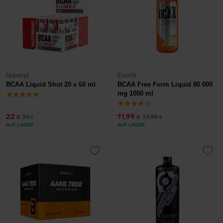
Nutrend
Extrifit
BCAA Liquid Shot 20 x 60 ml
BCAA Free Form Liquid 80 000
mg 1000 ml
22
11,99
24
12,99
€
€
€
€
AUF LAGER
AUF LAGER