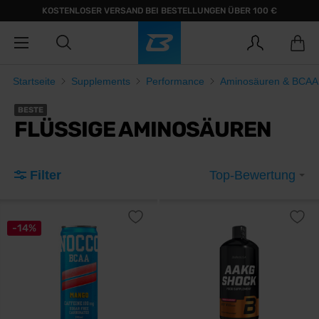
KOSTENLOSER VERSAND BEI BESTELLUNGEN ÜBER 100 €
Startseite
Supplements
Performance
Aminosäuren & BCAA
BESTE
FLÜSSIGE AMINOSÄUREN
Filter
Top-Bewertung
-14%