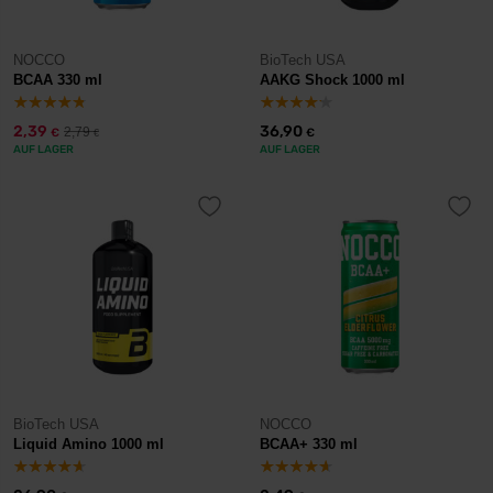
NOCCO
BioTech USA
BCAA 330 ml
AAKG Shock 1000 ml
2,39
36,90
2,79
€
€
€
AUF LAGER
AUF LAGER
BioTech USA
NOCCO
Liquid Amino 1000 ml
BCAA+ 330 ml