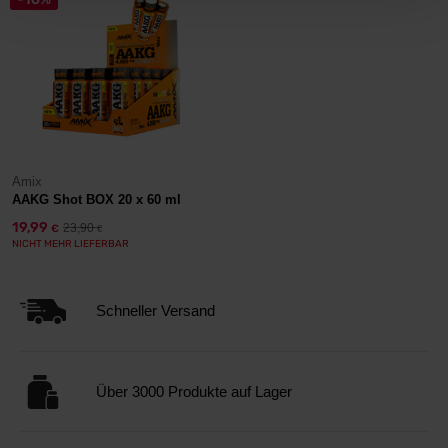
Amix
AAKG Shot BOX 20 x 60 ml
19,99
23,90
€
€
NICHT MEHR LIEFERBAR
Schneller Versand
Über 3000 Produkte auf Lager