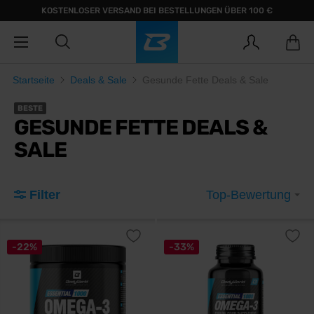
KOSTENLOSER VERSAND BEI BESTELLUNGEN ÜBER 100 €
Startseite
Deals & Sale
Gesunde Fette Deals & Sale
BESTE
GESUNDE FETTE DEALS &
SALE
Filter
Top-Bewertung
-22%
-33%