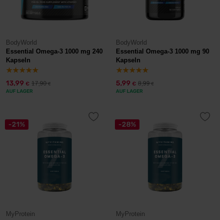
BodyWorld
BodyWorld
Essential Omega-3 1000 mg 240
Essential Omega-3 1000 mg 90
Kapseln
Kapseln
13,99
5,99
17,90
8,99
€
€
€
€
AUF LAGER
AUF LAGER
-21%
-28%
MyProtein
MyProtein