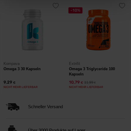
-10%
Kompava
Extrifit
Omega 3 30 Kapseln
Omega 3 Triglyceride 100
Kapseln
9,29
10,79
11,99
€
€
€
NICHT MEHR LIEFERBAR
NICHT MEHR LIEFERBAR
Schneller Versand
Über 3000 Produkte auf Lager