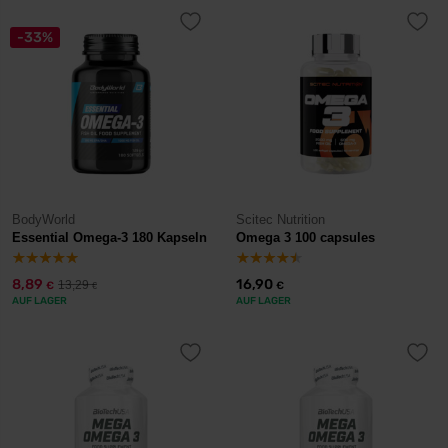
-33%
BodyWorld
Scitec Nutrition
Essential Omega-3 180 Kapseln
Omega 3 100 capsules
8,89
16,90
13,29
€
€
€
AUF LAGER
AUF LAGER