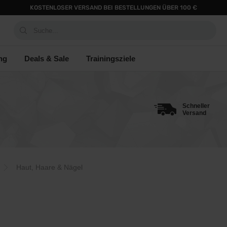
KOSTENLOSER VERSAND BEI BESTELLUNGEN ÜBER 100 €
Suche...
ng
Deals & Sale
Trainingsziele
Schneller
Versand
Haut, Haare & Nägel