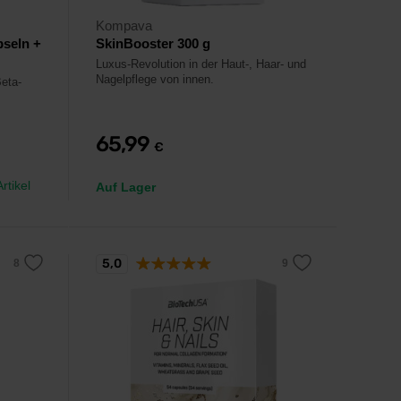
Kompava
seln +
SkinBooster 300 g
Luxus-Revolution in der Haut-, Haar- und
Nagelpflege von innen.
Beta-
65,99
€
rtikel
Auf Lager
5,0