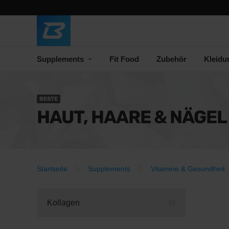
Supplements
Fit Food
Zubehör
Kleidu
BESTE
HAUT, HAARE & NÄGEL
Startseite
Supplements
Vitamine & Gesundheit
Kollagen
16