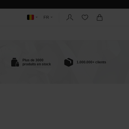
FR
Plus de 3000
1.000.000+ clients
produits en stock