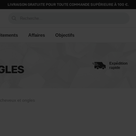
LIVRAISON GRATUITE POUR TOUTE COMMANDE SUPÉRIEURE À 100 €.
Recherche...
êtements
Affaires
Objectifs
Expédition
GLES
rapide
cheveux et ongles