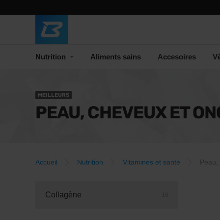
Nutrition
Aliments sains
Accesoires
V
MEILLEURS
PEAU, CHEVEUX ET ON
Accueil
Nutrition
Vitamines et santé
Peau, 
Collagène
16