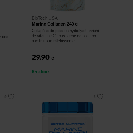
BioTech USA
Marine Collagen 240 g
Collagène de poisson hydrolysé enrichi
de vitamine C sous forme de boisson
r des
aux fruits rafraîchissante.
29,90
€
En stock