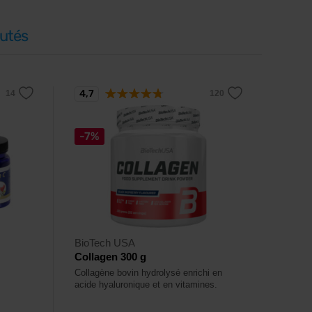
utés
4,7
-7%
BioTech USA
Collagen 300 g
Collagène bovin hydrolysé enrichi en
acide hyaluronique et en vitamines.