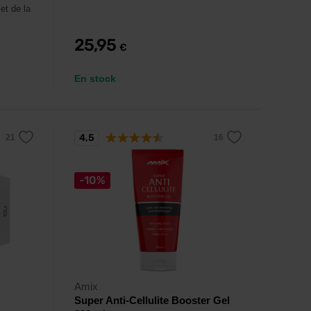
et de la
25,95
€
En stock
4,5
-10%
Amix
Super Anti-Cellulite Booster Gel