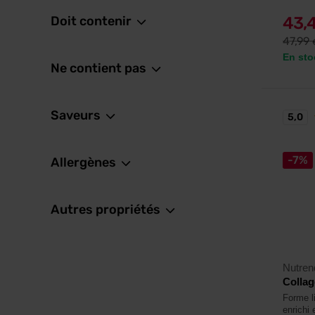
Doit contenir
43,
47,99
En sto
Ne contient pas
Saveurs
5,0
-7%
Allergènes
Autres propriétés
Nutren
Collag
Forme l
enrichi