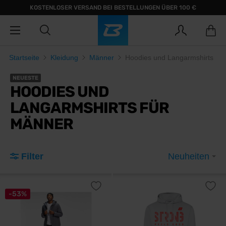
KOSTENLOSER VERSAND BEI BESTELLUNGEN ÜBER 100 €
Startseite
Kleidung
Männer
Hoodies und Langarmshirts
NEUESTE
HOODIES UND
LANGARMSHIRTS FÜR
MÄNNER
Filter
Neuheiten
-53%