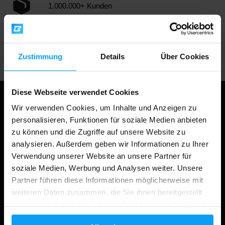
1.000.000+ Kunden
Professionelle Kundenbetreuung
Zustimmung
Details
Über Cookies
Diese Webseite verwendet Cookies
Wir verwenden Cookies, um Inhalte und Anzeigen zu
personalisieren, Funktionen für soziale Medien anbieten
zu können und die Zugriffe auf unsere Website zu
analysieren. Außerdem geben wir Informationen zu Ihrer
Verwendung unserer Website an unsere Partner für
soziale Medien, Werbung und Analysen weiter. Unsere
Partner führen diese Informationen möglicherweise mit
weiteren Daten zusammen, die Sie ihnen bereitgestellt
Einkaufen
haben oder die sie im Rahmen Ihrer Nutzung der Dienste
gesammelt haben.
Ihre Bestellung verfolgen