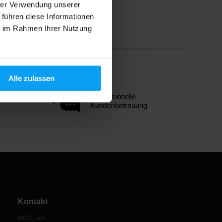
hrer Verwendung unserer
 führen diese Informationen
ie im Rahmen Ihrer Nutzung
Alle zulassen
Professionelle
Kundenbetreuung
Kontakt
BIO 5, sro