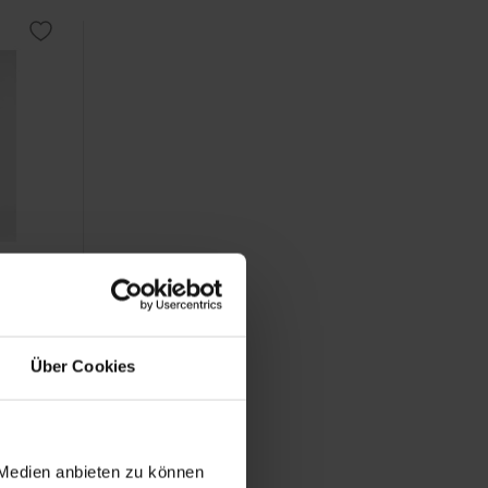
 Männer
Über Cookies
 Medien anbieten zu können