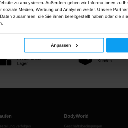
Website zu analysieren. Außerdem geben wir Informationen zu I
r soziale Medien, Werbung und Analysen weiter. Unsere Partner
 Daten zusammen, die Sie ihnen bereitgestellt haben oder die s
n.
Anpassen
Über 3000
1.000.000+
Produkte auf
Kunden
Lager
aufen
BodyWorld
estellung verfolgen
Geschäftsbedingungen