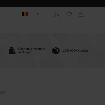
DE
Über 3000 Produkte
1.000.000+ Kunden
auf Lager
ten