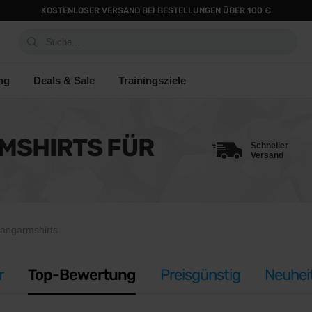
KOSTENLOSER VERSAND BEI BESTELLUNGEN ÜBER 100 €
Suche...
ng
Deals & Sale
Trainingsziele
MSHIRTS FÜR
Schneller
Versand
angarmshirts
r
Top-Bewertung
Preisgünstig
Neuhei