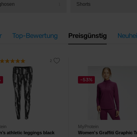
ghosen
Shorts
1
r
Top-Bewertung
Preisgünstig
Neuhei
%
-53%
ein
MyProtein
s athletic leggings black
Women's Graffiti Graphic T