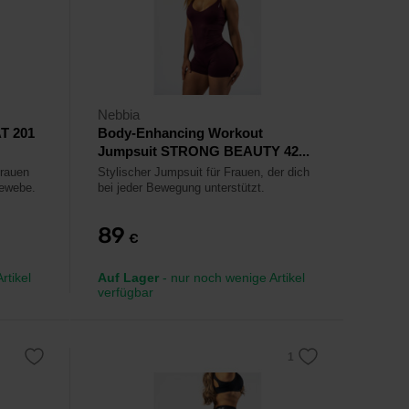
Nebbia
T 201
Body-Enhancing Workout
Jumpsuit STRONG BEAUTY 42...
Frauen
Stylischer Jumpsuit für Frauen, der dich
ewebe.
bei jeder Bewegung unterstützt.
89
€
rtikel
Auf Lager
- nur noch wenige Artikel
verfügbar