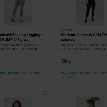
Nebbia
Waisted Shaping Leggings
Workout-Jumpsuit GYM RA
 PUMP 247 gra...
schwarz
 High-Waisted-Leggings für
Stylischer Fitness-Jumpsuit für 
mit dezentem V-Ausschnitt
aus leistungsstarkem POWER-G
79
€
ger
- nur noch wenige Artikel
Auf Lager
- nur noch wenige A
bar
verfügbar