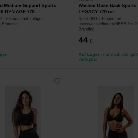
d Medium-Support Sports
Washed Open Back Sports 
OLDEN AGE 778...
LEGACY 779 rot
H für Frauen mit kultigem
Sport-BH für Frauen mit
-Branding.
unverwechselbarem NEBBIA x O
Branding.
44
€
Auf Lager
- nur noch wenige A
ger
verfügbar