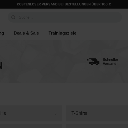
KOSTENLOSER VERSAND BEI BESTELLUNGEN ÜBER 100 €
Suche...
ng
Deals & Sale
Trainingsziele
Schneller
N
Versand
BHs
T-Shirts
5