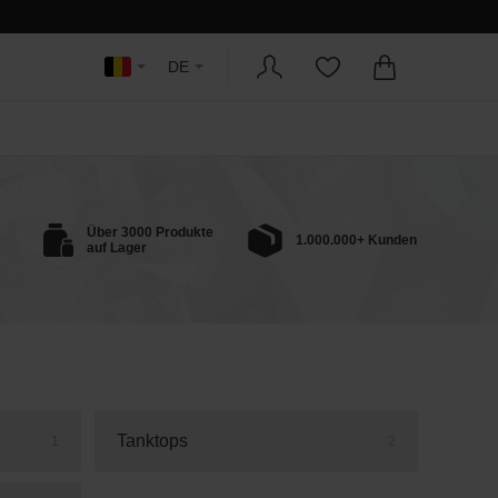
DE
Über 3000 Produkte
1.000.000+ Kunden
auf Lager
Tanktops
1
2