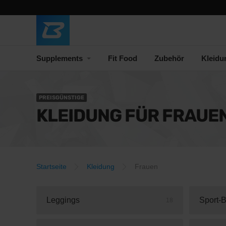
Supplements
Fit Food
Zubehör
Kleidu
PREISGÜNSTIGE
KLEIDUNG FÜR FRAUE
Startseite
Kleidung
Frauen
Leggings
Sport-
18