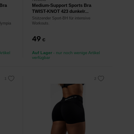
Bra
Medium-Support Sports Bra
TWIST-KNOT 423 dunkelr...
Stützender Sport-BH für intensive
lympia
Workouts.
49
€
rtikel
Auf Lager
- nur noch wenige Artikel
verfügbar