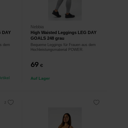
Nebbia
G DAY
High Waisted Leggings LEG DAY
GOALS 248 grau
us dem
Bequeme Leggings für Frauen aus dem
Hochleistungsmaterial POWER.
69
€
rtikel
Auf Lager