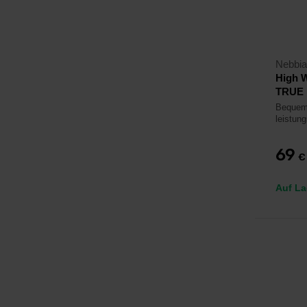
Nebbia
High 
TRUE 
Bequem
leistu
69
€
Auf La