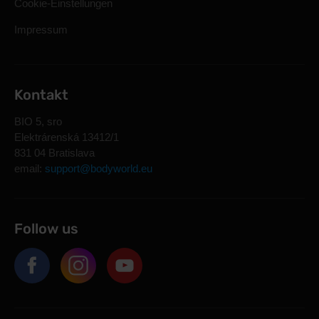
Cookie-Einstellungen
Impressum
Kontakt
BIO 5, sro
Elektrárenská 13412/1
831 04 Bratislava
email:
support@bodyworld.eu
Follow us