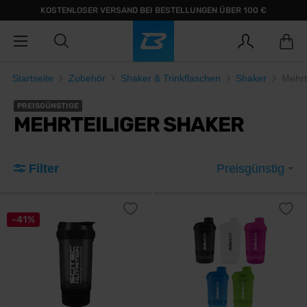
KOSTENLOSER VERSAND BEI BESTELLUNGEN ÜBER 100 €
Startseite
Zubehör
Shaker & Trinkflaschen
Shaker
Mehrt
PREISGÜNSTIGE
MEHRTEILIGER SHAKER
Filter
Preisgünstig
-41%