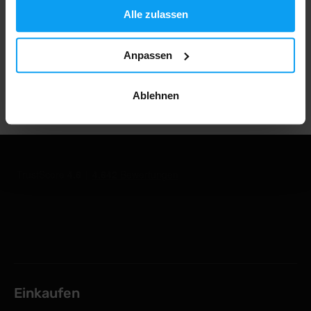
Alle zulassen
1.000.000+ Kunden
Anpassen
Professionelle Kundenbetreuung
Ablehnen
Einkaufen