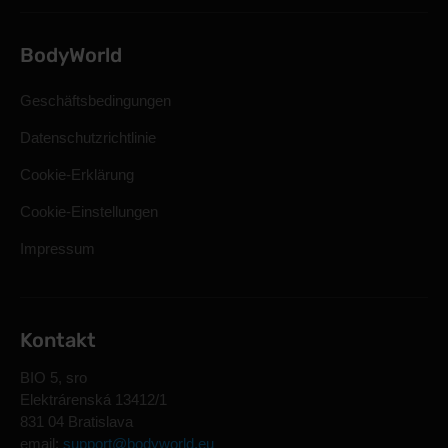
BodyWorld
Geschäftsbedingungen
Datenschutzrichtlinie
Cookie-Erklärung
Cookie-Einstellungen
Impressum
Kontakt
BIO 5, sro
Elektrárenská 13412/1
831 04 Bratislava
email:
support@bodyworld.eu