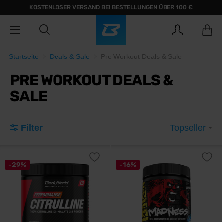
KOSTENLOSER VERSAND BEI BESTELLUNGEN ÜBER 100 €
Startseite
Deals & Sale
Pre Workout Deals & Sale
PRE WORKOUT DEALS &
SALE
Filter
Topseller
-29%
-16%