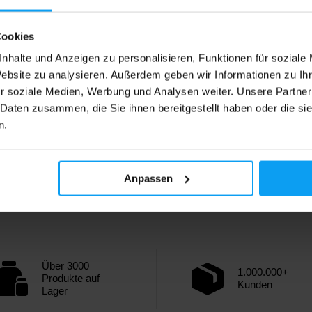
Cookies
nhalte und Anzeigen zu personalisieren, Funktionen für soziale
Website zu analysieren. Außerdem geben wir Informationen zu I
r soziale Medien, Werbung und Analysen weiter. Unsere Partner
 Daten zusammen, die Sie ihnen bereitgestellt haben oder die s
n.
Anpassen
Über 3000
1.000.000+
Produkte auf
Kunden
Lager