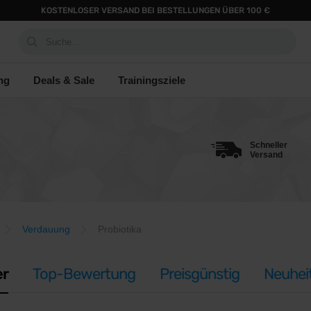
KOSTENLOSER VERSAND BEI BESTELLUNGEN ÜBER 100 €
Suche...
ng
Deals & Sale
Trainingsziele
Schneller
Versand
Verdauung
Probiotika
er
Top-Bewertung
Preisgünstig
Neuhei