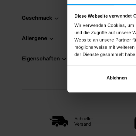
Diese Webseite verwendet 
Geschmack
Wir verwenden Cookies, um I
und die Zugriffe auf unsere 
Allergene
Website an unsere Partner fü
möglicherweise mit weiteren
der Dienste gesammelt habe
Eigenschaften
Ablehnen
Schneller
Versand