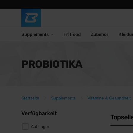
Supplements
Fit Food
Zubehör
Kleidu
PROBIOTIKA
Startseite
Supplements
Vitamine & Gesundheit
Verfügbarkeit
Topsell
Auf Lager