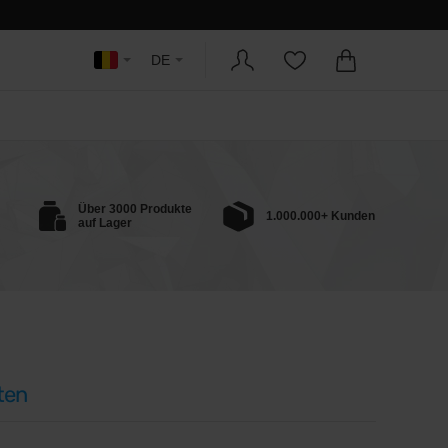
DE
Über 3000 Produkte
1.000.000+ Kunden
auf Lager
ten