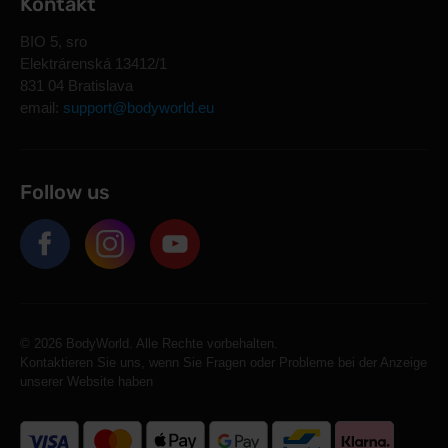
Kontakt
BIO 5, sro
Elektrárenská 13412/1
831 04 Bratislava
email:
support@bodyworld.eu
Follow us
© 2026 BodyWorld. Alle Rechte vorbehalten.
Kontaktieren Sie uns, wenn Sie Fragen oder Probleme bei der Anzeige
unserer Website haben