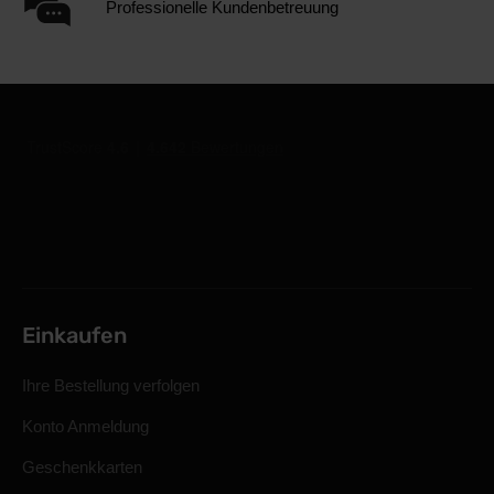
Professionelle Kundenbetreuung
Einkaufen
Ihre Bestellung verfolgen
Konto Anmeldung
Geschenkkarten