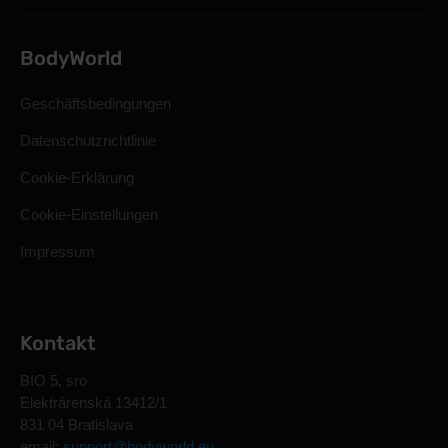
BodyWorld
Geschäftsbedingungen
Datenschutzrichtlinie
Cookie-Erklärung
Cookie-Einstellungen
Impressum
Kontakt
BIO 5, sro
Elektrárenská 13412/1
831 04 Bratislava
email:
support@bodyworld.eu