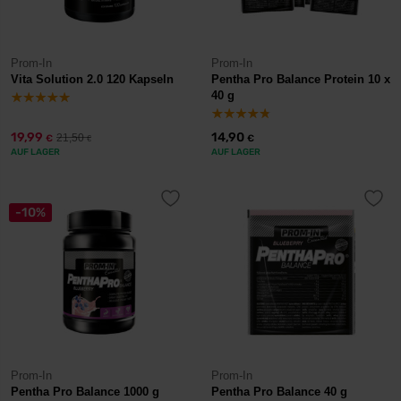
Prom-In
Prom-In
Vita Solution 2.0 120 Kapseln
Pentha Pro Balance Protein 10 x
40 g
19,99
14,90
21,50
€
€
€
AUF LAGER
AUF LAGER
-10%
Prom-In
Prom-In
Pentha Pro Balance 1000 g
Pentha Pro Balance 40 g