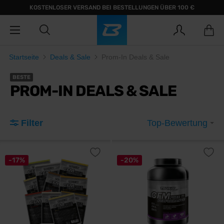
KOSTENLOSER VERSAND BEI BESTELLUNGEN ÜBER 100 €
Startseite
Deals & Sale
Prom-In Deals & Sale
BESTE
PROM-IN DEALS & SALE
Filter
Top-Bewertung
-17%
-20%