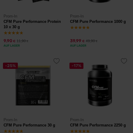
Prom-In
Prom-In
CFM Pure Performance Protein
CFM Pure Performance 1000 g
10 x 30 g
9,90
39,99
11,90
49,90
€
€
€
€
AUF LAGER
AUF LAGER
-25%
-17%
Prom-In
Prom-In
CFM Pure Performance 30 g
CFM Pure Performance 2250 g