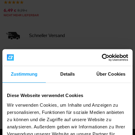
6,49
8,29
€
€
NICHT MEHR LIEFERBAR
Schneller Versand
Über 3000 Produkte auf Lager
Zustimmung
Details
Über Cookies
1.000.000+ Kunden
Diese Webseite verwendet Cookies
Wir verwenden Cookies, um Inhalte und Anzeigen zu
Professionelle Kundenbetreuung
personalisieren, Funktionen für soziale Medien anbieten
zu können und die Zugriffe auf unsere Website zu
analysieren. Außerdem geben wir Informationen zu Ihrer
Verwendung unserer Website an unsere Partner für