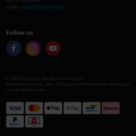
831 04 Bratislava
email:
support@bodyworld.eu
Follow us
© 2026 BodyWorld. Alle Rechte vorbehalten.
Kontaktieren Sie uns, wenn Sie Fragen oder Probleme bei der Anzeige
unserer Website haben