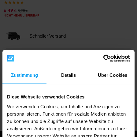
6,49
8,29
€
€
NICHT MEHR LIEFERBAR
Schneller Versand
Über 3000 Produkte auf Lager
Zustimmung
Details
Über Cookies
1.000.000+ Kunden
Diese Webseite verwendet Cookies
Wir verwenden Cookies, um Inhalte und Anzeigen zu
Professionelle Kundenbetreuung
personalisieren, Funktionen für soziale Medien anbieten
zu können und die Zugriffe auf unsere Website zu
analysieren. Außerdem geben wir Informationen zu Ihrer
Verwendung unserer Website an unsere Partner für