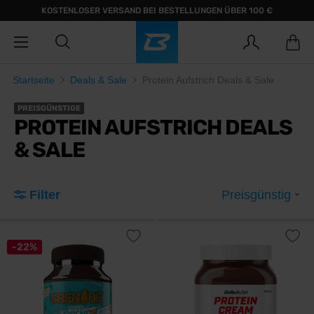
KOSTENLOSER VERSAND BEI BESTELLUNGEN ÜBER 100 €
Startseite
Deals & Sale
Protein Aufstrich Deals & Sale
PREISGÜNSTIGE
PROTEIN AUFSTRICH DEALS
& SALE
Filter
Preisgünstig
-22%