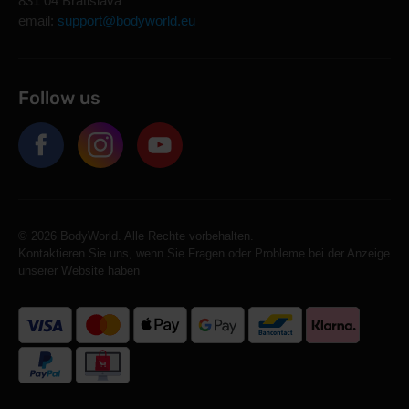
831 04 Bratislava
email:
support@bodyworld.eu
Follow us
© 2026 BodyWorld. Alle Rechte vorbehalten.
Kontaktieren Sie uns, wenn Sie Fragen oder Probleme bei der Anzeige
unserer Website haben