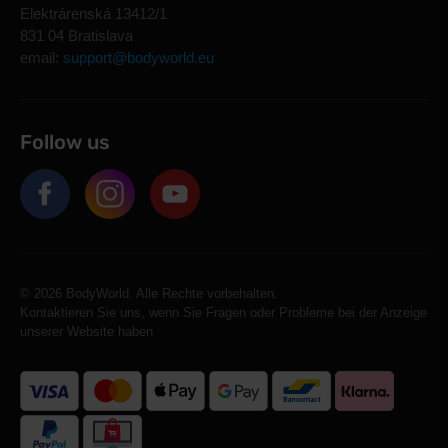
Elektrárenská 13412/1
831 04 Bratislava
email:
support@bodyworld.eu
Follow us
© 2026 BodyWorld. Alle Rechte vorbehalten.
Kontaktieren Sie uns, wenn Sie Fragen oder Probleme bei der Anzeige
unserer Website haben