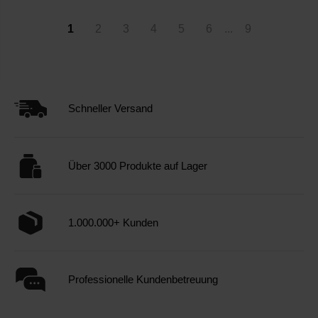
1
2
3
4
5
6
...
9
Schneller Versand
Über 3000 Produkte auf Lager
1.000.000+ Kunden
Professionelle Kundenbetreuung