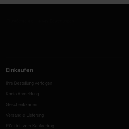
Einkaufen
Ihre Bestellung verfolgen
Konto Anmeldung
Geschenkkarten
Versand & Lieferung
Rücktritt vom Kaufvertrag