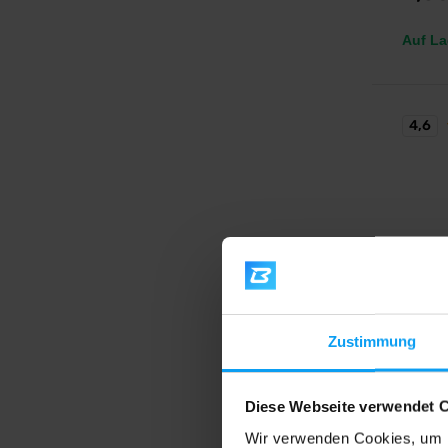
Auf La
4,6
Nutren
Zustimmung
Excele
Leckerer
Diese Webseite verwendet 
Wir verwenden Cookies, um I