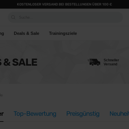
KOSTENLOSER VERSAND BEI BESTELLUNGEN ÜBER 100 €
Suche...
ng
Deals & Sale
Trainingsziele
 & SALE
Schneller
Versand
le
er
Top-Bewertung
Preisgünstig
Neuhei