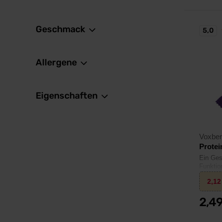
Geschmack
5,0
Allergene
Eigenschaften
Voxbe
Protei
Ein Ges
Funktion
2,1
2,4