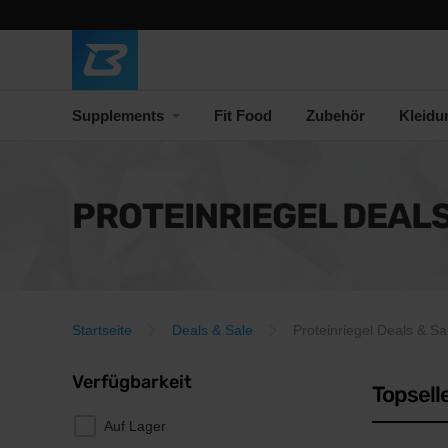
Supplements
Fit Food
Zubehör
Kleidu
PROTEINRIEGEL DEALS
Startseite
Deals & Sale
Proteinriegel Deals & Sa
Verfügbarkeit
Topsell
Auf Lager