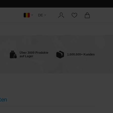
DE
Über 3000 Produkte
1.000.000+ Kunden
auf Lager
ten