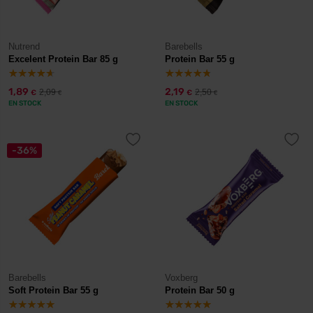
Nutrend
Barebells
Excelent Protein Bar 85 g
Protein Bar 55 g
1,89
2,19
2,09
2,50
€
€
€
€
EN STOCK
EN STOCK
-36%
Barebells
Voxberg
Soft Protein Bar 55 g
Protein Bar 50 g