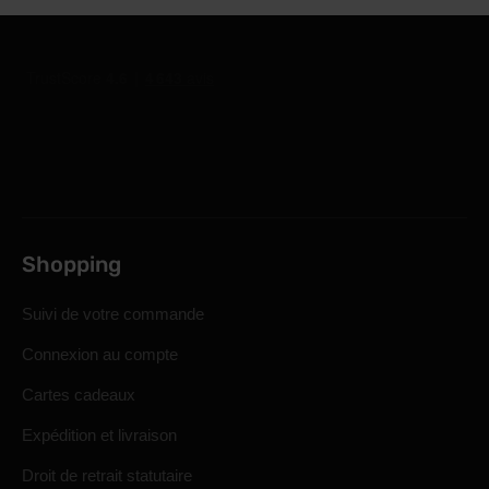
Shopping
Suivi de votre commande
Connexion au compte
Cartes cadeaux
Expédition et livraison
Droit de retrait statutaire