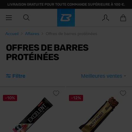
LIVRAISON GRATUITE POUR TOUTE COMMANDE SUPÉRIEURE À 100 €.
Accueil
Affaires
Offres de barres protéinées
OFFRES DE BARRES
PROTÉINÉES
Filtre
Meilleures ventes
-10%
-12%