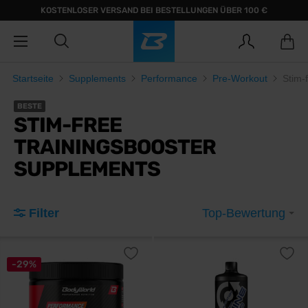
KOSTENLOSER VERSAND BEI BESTELLUNGEN ÜBER 100 €
Startseite
Supplements
Performance
Pre-Workout
Stim-
BESTE
STIM-FREE
TRAININGSBOOSTER
SUPPLEMENTS
Filter
Top-Bewertung
-29%