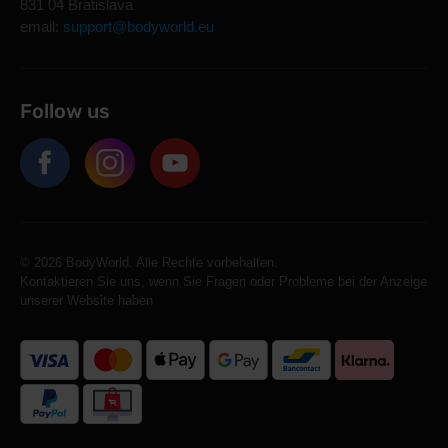
831 04 Bratislava
email:
support@bodyworld.eu
Follow us
© 2026 BodyWorld. Alle Rechte vorbehalten.
Kontaktieren Sie uns, wenn Sie Fragen oder Probleme bei der Anzeige
unserer Website haben