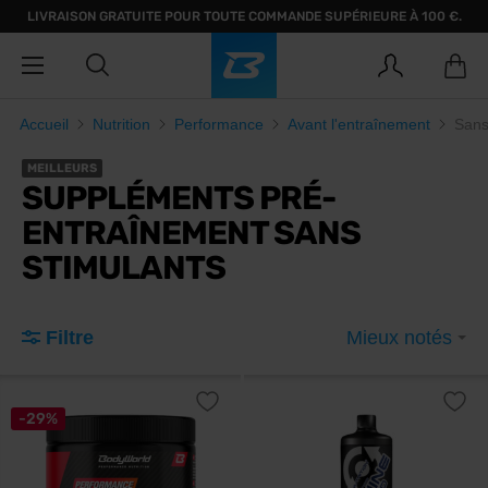
LIVRAISON GRATUITE POUR TOUTE COMMANDE SUPÉRIEURE À 100 €.
Accueil
Nutrition
Performance
Avant l'entraînement
Sans
MEILLEURS
SUPPLÉMENTS PRÉ-
ENTRAÎNEMENT SANS
STIMULANTS
Filtre
Mieux notés
-29%