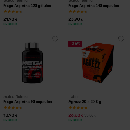
Scitec Nutrition
Scitec Nutrition
Mega Arginine 120 gélules
Mega Arginine 140 capsules
21,90
23,90
€
€
EN STOCK
EN STOCK
-26%
Scitec Nutrition
Extrifit
Mega Arginine 90 capsules
Agrezz 20 x 20,8 g
18,90
26,60
35,80
€
€
€
EN STOCK
EN STOCK