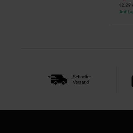
12,29
Auf La
Schneller
Versand