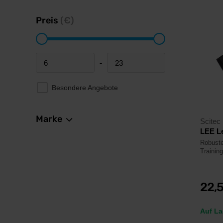
Preis
(€)
-
Minimum price
Maximum price
Besondere Angebote
Marke
Scitec 
LEE L
Robust
Trainin
22,
Auf La