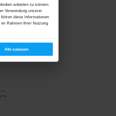
Auf Lager
 Medien anbieten zu können
hrer Verwendung unserer
 führen diese Informationen
ie im Rahmen Ihrer Nutzung
Alle zulassen
...
e für