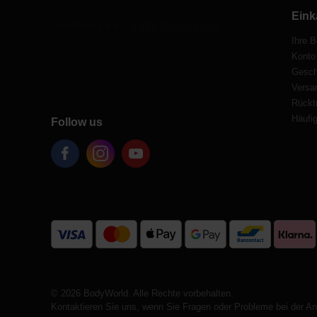
Eink
Ihre B
Konto
Gesch
Versa
Rücktr
Häufig
Follow us
© 2026 BodyWorld. Alle Rechte vorbehalten.
Kontaktieren Sie uns, wenn Sie Fragen oder Probleme bei der A