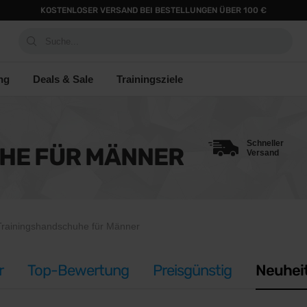
KOSTENLOSER VERSAND BEI BESTELLUNGEN ÜBER 100 €
Suche...
ng
Deals & Sale
Trainingsziele
Schneller
HE FÜR MÄNNER
Versand
Trainingshandschuhe für Männer
r
Top-Bewertung
Preisgünstig
Neuhei