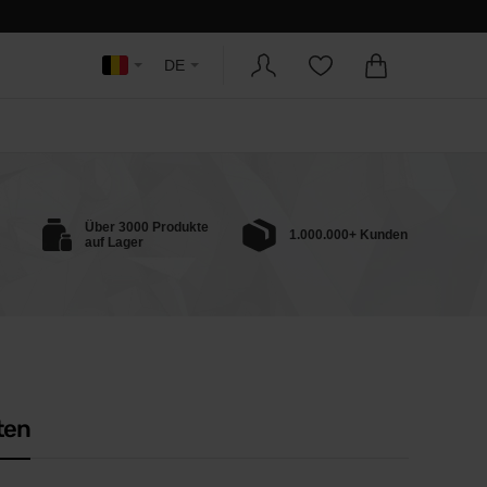
DE
Über 3000 Produkte
1.000.000+ Kunden
auf Lager
ten