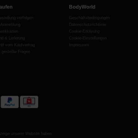
aufen
BodyWorld
estellung verfolgen
Geschäftsbedingungen
 Anmeldung
Datenschutzrichtlinie
enkkarten
Cookie-Erklärung
nd & Lieferung
Cookie-Einstellungen
itt vom Kaufvertrag
Impressum
 gestellte Fragen
nzeige unserer Website haben