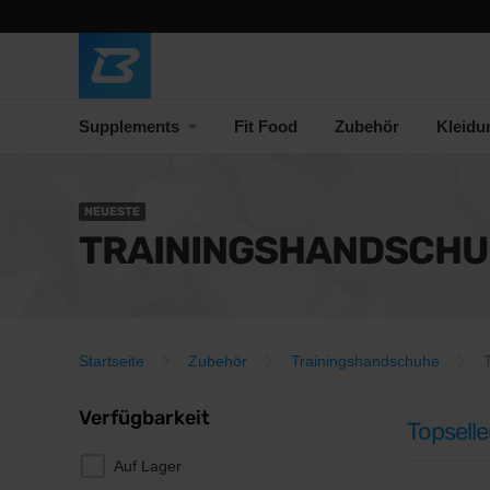
Supplements
Fit Food
Zubehör
Kleidu
NEUESTE
TRAININGSHANDSCHU
Startseite
Zubehör
Trainingshandschuhe
Verfügbarkeit
Topselle
Auf Lager