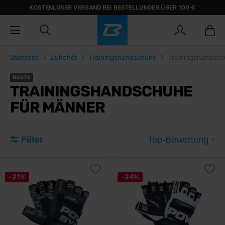
KOSTENLOSER VERSAND BEI BESTELLUNGEN ÜBER 100 €
Startseite
Zubehör
Trainingshandschuhe
Trainingshandsch
BESTE
TRAININGSHANDSCHUHE
FÜR MÄNNER
Filter
Top-Bewertung
-21%
-24%