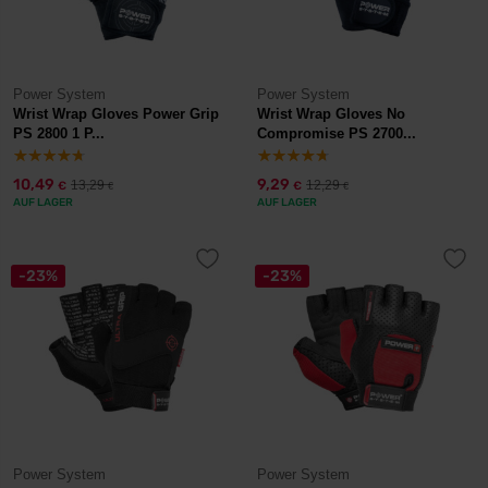
Power System
Power System
Wrist Wrap Gloves Power Grip
Wrist Wrap Gloves No
PS 2800 1 P...
Compromise PS 2700...
10,49
9,29
13,29
12,29
€
€
€
€
AUF LAGER
AUF LAGER
-23%
-23%
Power System
Power System