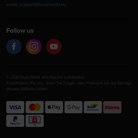
email:
support@bodyworld.eu
Follow us
© 2026 BodyWorld. Alle Rechte vorbehalten.
Kontaktieren Sie uns, wenn Sie Fragen oder Probleme bei der Anzeige
unserer Website haben