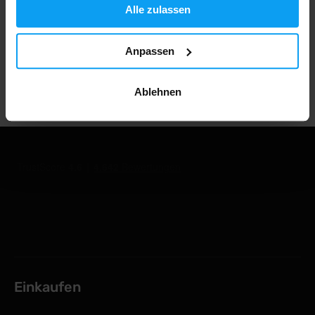
Alle zulassen
1.000.000+ Kunden
Anpassen
Professionelle Kundenbetreuung
Ablehnen
Einkaufen