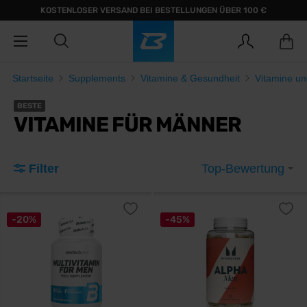
KOSTENLOSER VERSAND BEI BESTELLUNGEN ÜBER 100 €
Startseite
Supplements
Vitamine & Gesundheit
Vitamine un
BESTE
VITAMINE FÜR MÄNNER
Filter
Top-Bewertung
-20%
-45%