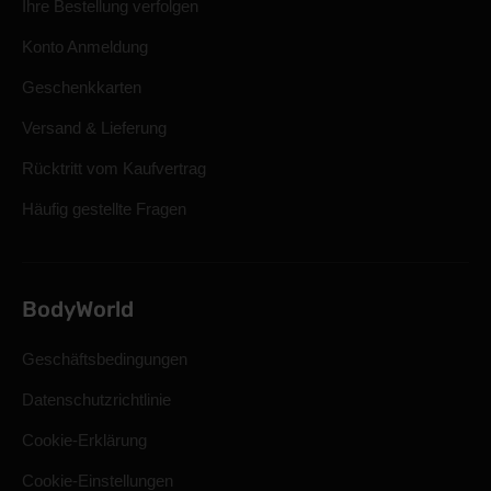
Ihre Bestellung verfolgen
Konto Anmeldung
Geschenkkarten
Versand & Lieferung
Rücktritt vom Kaufvertrag
Häufig gestellte Fragen
BodyWorld
Geschäftsbedingungen
Datenschutzrichtlinie
Cookie-Erklärung
Cookie-Einstellungen