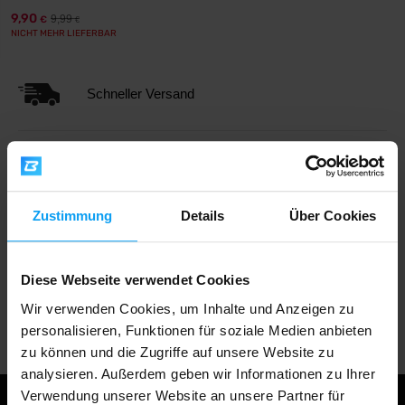
9,90
9,99
€
€
NICHT MEHR LIEFERBAR
Schneller Versand
Über 3000 Produkte auf Lager
Zustimmung
Details
Über Cookies
1.000.000+ Kunden
Diese Webseite verwendet Cookies
Wir verwenden Cookies, um Inhalte und Anzeigen zu
Professionelle Kundenbetreuung
personalisieren, Funktionen für soziale Medien anbieten
zu können und die Zugriffe auf unsere Website zu
analysieren. Außerdem geben wir Informationen zu Ihrer
Verwendung unserer Website an unsere Partner für