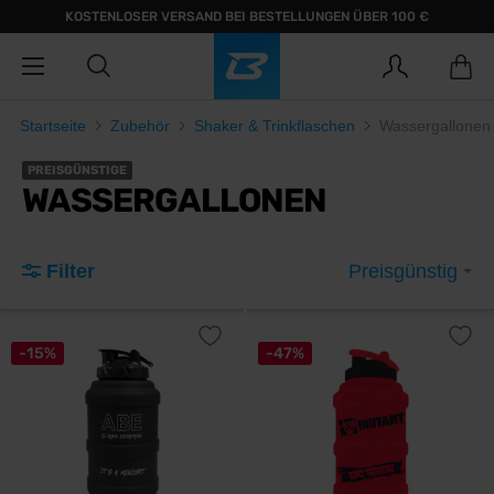
KOSTENLOSER VERSAND BEI BESTELLUNGEN ÜBER 100 €
Startseite
Zubehör
Shaker & Trinkflaschen
Wassergallonen
PREISGÜNSTIGE
WASSERGALLONEN
Filter
Preisgünstig
-15%
-47%