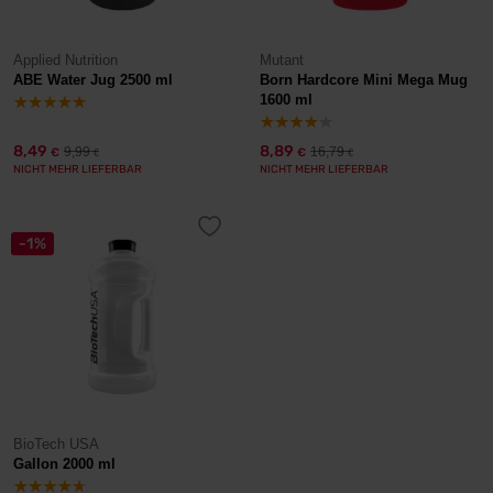
Applied Nutrition
Mutant
ABE Water Jug 2500 ml
Born Hardcore Mini Mega Mug
1600 ml
8,49
8,89
9,99
16,79
€
€
€
€
NICHT MEHR LIEFERBAR
NICHT MEHR LIEFERBAR
-1%
BioTech USA
Gallon 2000 ml