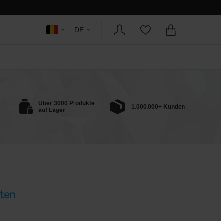
DE
Über 3000 Produkte
1.000.000+ Kunden
auf Lager
ten