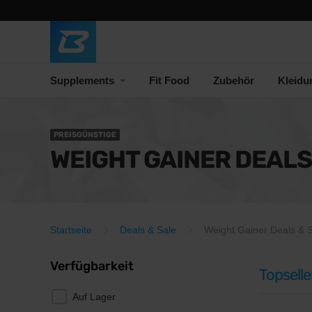
Supplements
Fit Food
Zubehör
Kleidu
PREISGÜNSTIGE
WEIGHT GAINER DEALS
Startseite
Deals & Sale
Weight Gainer Deals & 
Verfügbarkeit
Topselle
Auf Lager