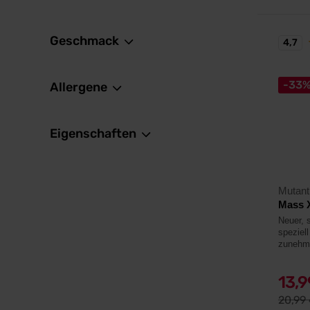
Geschmack
4,7
-33
Allergene
Eigenschaften
Mutant
Mass 
Neuer, 
speziell
zunehm
13,
20,99