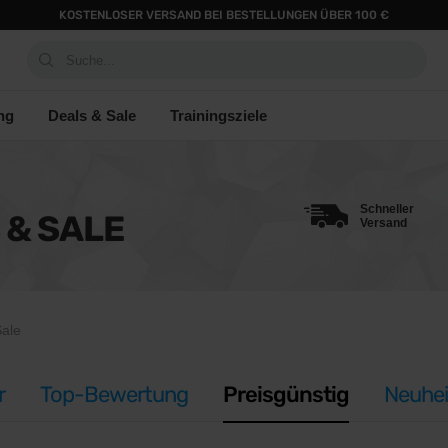
KOSTENLOSER VERSAND BEI BESTELLUNGEN ÜBER 100 €
Suche...
ng
Deals & Sale
Trainingsziele
Schneller
 & SALE
Versand
Sale
r
Top-Bewertung
Preisgünstig
Neuhei