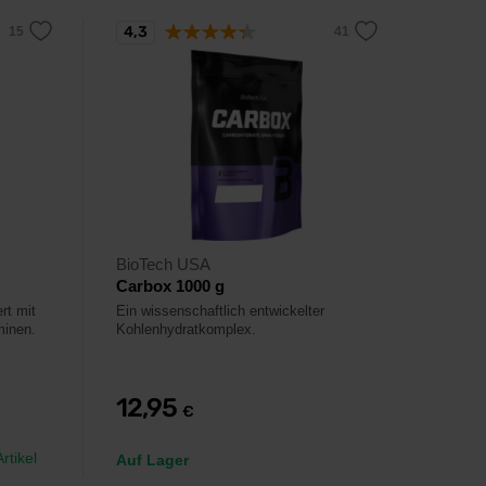
4,3
BioTech USA
Carbox 1000 g
rt mit
Ein wissenschaftlich entwickelter
minen.
Kohlenhydratkomplex.
12,95
€
rtikel
Auf Lager