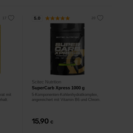
5,0
Scitec Nutrition
SuperCarb Xpress 1000 g
rat mit
5-Komponenten-Kohlenhydratkomplex,
halt.
angereichert mit Vitamin B6 und Chrom.
15,90
€