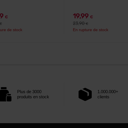
49
19,99
€
€
23,90
€
€
ure de stock
En rupture de stock
Plus de 3000
1.000.000+
produits en stock
clients