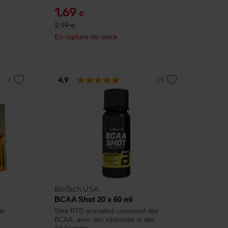
1,69
€
2,19
€
En rupture de stock
4,9
BioTech USA
BCAA Shot 20 x 60 ml
de
Shot RTD aromatisé contenant des
BCAA, avec des vitamines et des