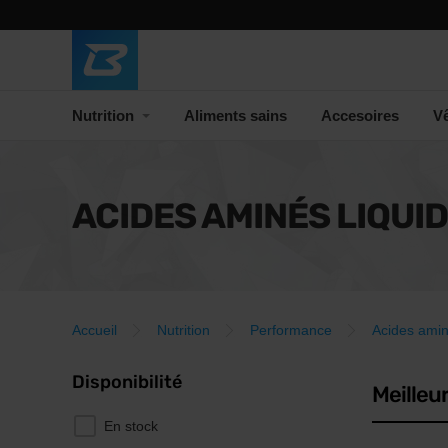
Nutrition
Aliments sains
Accesoires
V
ACIDES AMINÉS LIQUI
Accueil
Nutrition
Performance
Acides ami
Disponibilité
Meilleu
En stock