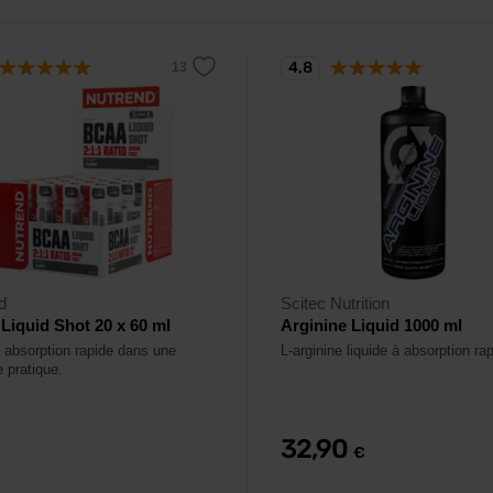
4,8
d
Scitec Nutrition
iquid Shot 20 x 60 ml
Arginine Liquid 1000 ml
absorption rapide dans une
L-arginine liquide à absorption rap
 pratique.
32,90
€