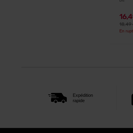
B6.
16,
18,49
En rupt
Expédition
rapide