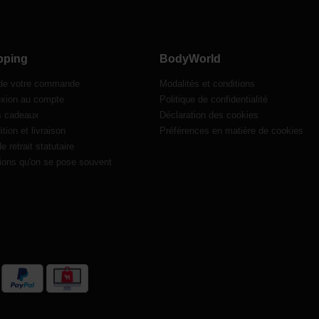
pping
BodyWorld
 de votre commande
Modalités et conditions
xion au compte
Politique de confidentialité
s cadeaux
Déclaration des cookies
tion et livraison
Préférences en matière de cookies
de retrait statutaire
ions qu'on se pose souvent